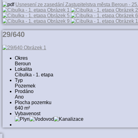
Usnesení ze zasedání Zastupitelstva města Beroun - 25
29/640
Okres
Beroun
Lokalita
Cibulka - 1. etapa
Typ
Pozemek
Prodáno
Ano
Plocha pozemku
640 m²
Vybavenost