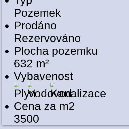
Typ
Pozemek
Prodáno
Rezervováno
Plocha pozemku
632 m²
Vybavenost
Cena za m2
3500