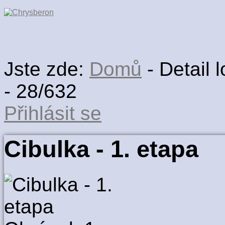
Jste zde:
Domů
-
Detail l
-
28/632
Přihlásit se
Cibulka - 1. etapa