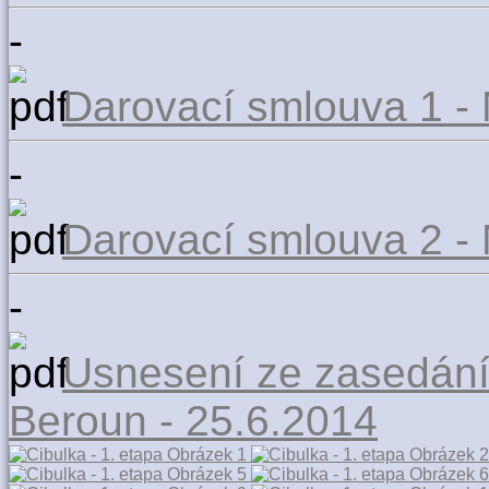
-
Darovací smlouva 1 -
-
Darovací smlouva 2 -
-
Usnesení ze zasedání
Beroun - 25.6.2014