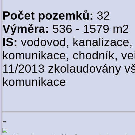
Počet pozemků:
32
Výměra:
536 - 1579 m2
IS:
vodovod, kanalizace, e
komunikace, chodník, veř
11/2013 zkolaudovány v
komunikace
-