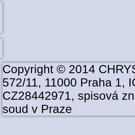
Copyright © 2014 CHRYS
572/11, 11000 Praha 1, 
CZ28442971, spisová zn
soud v Praze