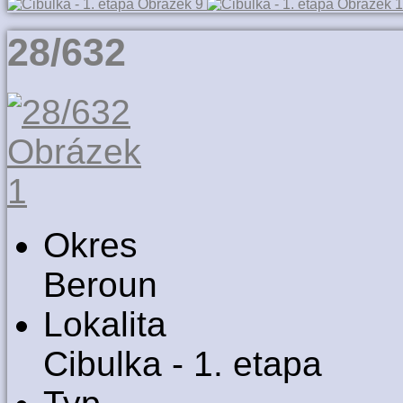
28/632
Okres
Beroun
Lokalita
Cibulka - 1. etapa