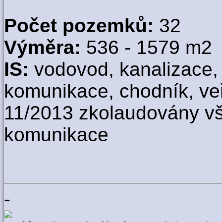
Počet pozemků:
32
Výměra:
536 - 1579 m2
IS:
vodovod, kanalizace, e
komunikace, chodník, veř
11/2013 zkolaudovány v
komunikace
-