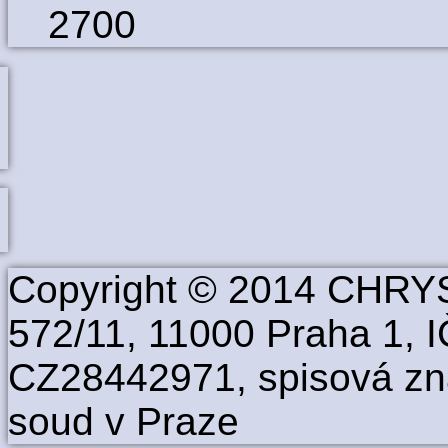
2700
Copyright © 2014 CHRYS
572/11, 11000 Praha 1, 
CZ28442971, spisová zn
soud v Praze