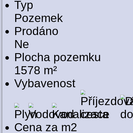
Typ
Pozemek
Prodáno
Ne
Plocha pozemku
1578 m²
Vybavenost
Cena za m2