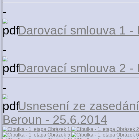
-
Darovací smlouva 1 -
-
Darovací smlouva 2 -
-
Usnesení ze zasedání
Beroun - 25.6.2014