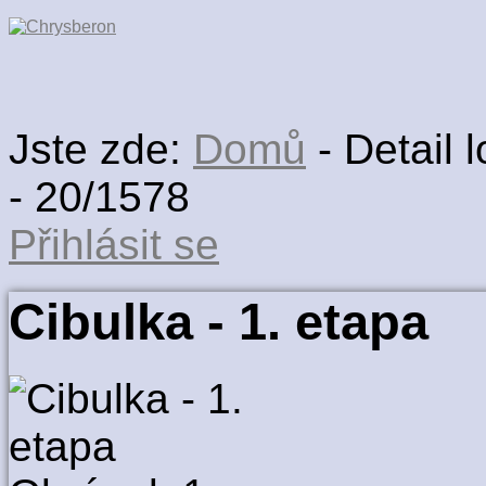
Jste zde:
Domů
-
Detail l
-
20/1578
Přihlásit se
Cibulka - 1. etapa