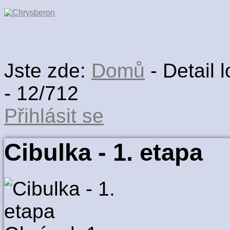
Jste zde:
Domů
-
Detail l
-
12/712
Přihlásit se
Cibulka - 1. etapa