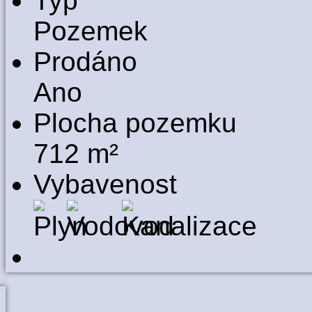
Typ
Pozemek
Prodáno
Ano
Plocha pozemku
712 m²
Vybavenost