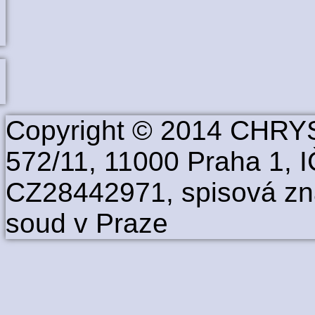
Copyright © 2014 CHRYS
572/11, 11000 Praha 1, 
CZ28442971, spisová zn
soud v Praze