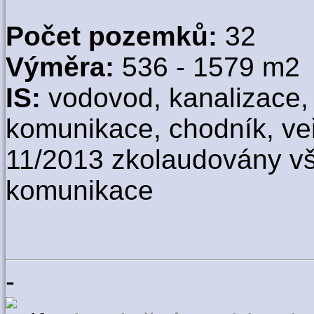
Počet pozemků:
32
Výměra:
536 - 1579 m2
IS:
vodovod, kanalizace, e
komunikace, chodník, veř
11/2013 zkolaudovány v
komunikace
-