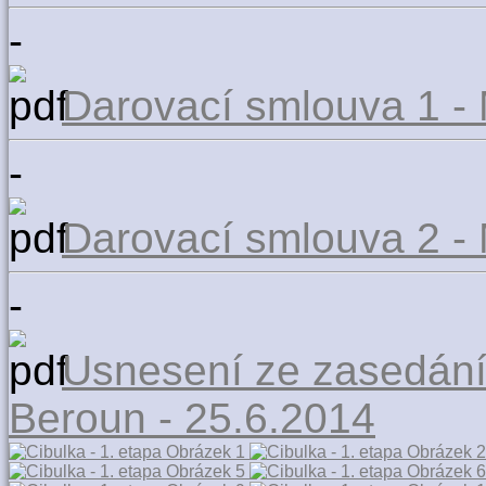
-
Darovací smlouva 1 -
-
Darovací smlouva 2 -
-
Usnesení ze zasedání
Beroun - 25.6.2014